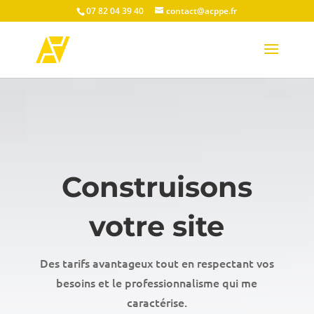
07 82 04 39 40
contact@acppe.fr
Construisons
votre site
Des tarifs avantageux tout en respectant vos
besoins et le professionnalisme qui me
caractérise.