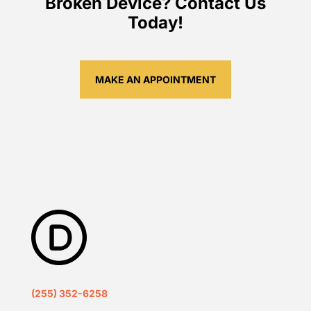
Broken Device? Contact Us
Today!
MAKE AN APPOINTMENT
(255) 352-6258