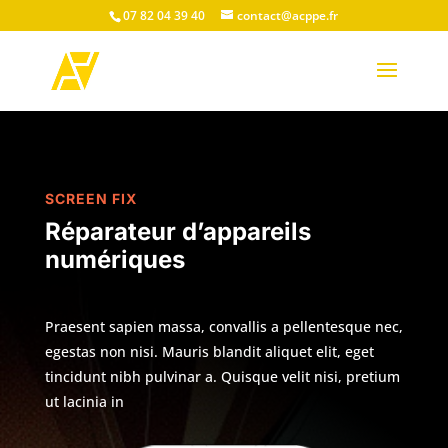
07 82 04 39 40
contact@acppe.fr
SCREEN FIX
Réparateur d’appareils
numériques
Praesent sapien massa, convallis a pellentesque nec,
egestas non nisi. Mauris blandit aliquet elit, eget
tincidunt nibh pulvinar a. Quisque velit nisi, pretium
ut lacinia in