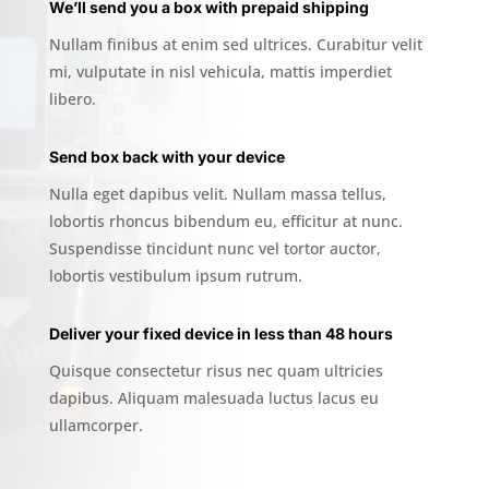
We’ll send you a box with prepaid shipping
Nullam finibus at enim sed ultrices. Curabitur velit
mi, vulputate in nisl vehicula, mattis imperdiet
libero.
Send box back with your device
Nulla eget dapibus velit. Nullam massa tellus,
lobortis rhoncus bibendum eu, efficitur at nunc.
Suspendisse tincidunt nunc vel tortor auctor,
lobortis vestibulum ipsum rutrum.
Deliver your fixed device in less than 48 hours
Quisque consectetur risus nec quam ultricies
dapibus. Aliquam malesuada luctus lacus eu
ullamcorper.