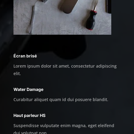
Écran brisé
Lorem ipsum dolor sit amet, consectetur adipiscing
elit.
Water Damage
Curabitur aliquet quam id dui posuere blandit.
Haut parleur HS
Suspendisse vulputate enim magna, eget eleifend
dui volutpat non.