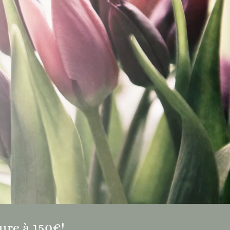
ure à 150€!