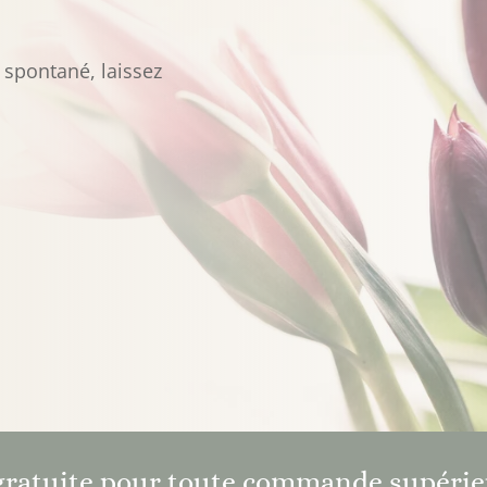
 spontané, laissez
gratuite pour toute commande supérie