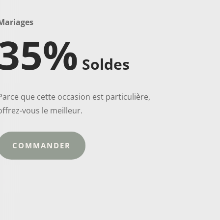
Mariages
35%
Soldes
Parce que cette occasion est particulière,
offrez-vous le meilleur.
COMMANDER