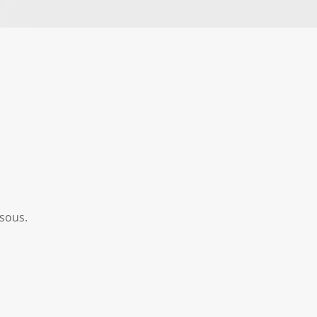
sous.