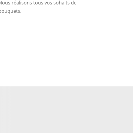
Nous réalisons tous vos sohaits de
bouquets.