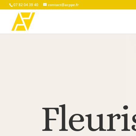
07 82 04 39 40
contact@acppe.fr
Fleuri